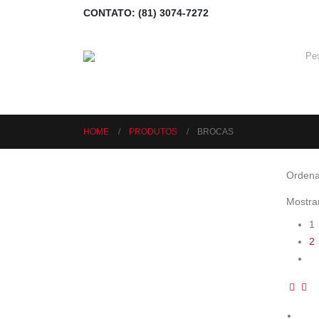
CONTATO: (81) 3074-7272
HOME
PRODUTOS
BROCAS
Ordena
Mostra
1
2