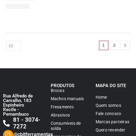
1
2
PRODUTOS
MAPA DO SITE
Brocas
Rua Alfredo de
Home
Machos manuais
Carvalho, 183
Espinheiro
Quem somos
Fresamento
Recife -
Fale conosco
Pernambuco
Abrasivos
81 - 3074-
Marcas parceiras
Consumíveis de
7272
solda
Quero revender
@cbitferramentas