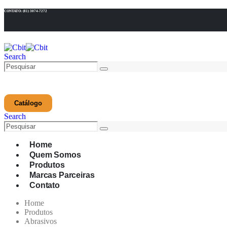
CONTATO: (81) 3074-7272
Search
Catálogo
Search
Home
Quem Somos
Produtos
Marcas Parceiras
Contato
Home
Produtos
Abrasivos